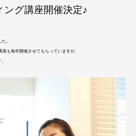
ィング講座開催決定♪
した。
講座も毎年開催させてもらっていますが、
す。