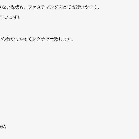
きない現状も、ファスティングをとても行いやすく、
ています♪
がら分かりやすくレクチャー致します。
振込