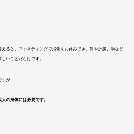
考えると、ファスティングで消化をお休みでき、胃や肝臓、腸など
嬉しいことだらけです。
ですが、
代人の身体には必要です。