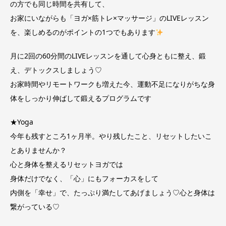
の方でも同じ時間を共有して、
お家にいながらも「ヨガ×筋トレ×マッサージ」のLIVEレッスン
を、楽しめるのがポイントの1つでもあります
月に2回の60分間のLIVEレッスンを通して心身ともに整え、鍛
え、デトックスしましょう♡
お家時間やリモートワークも増えた今、運動不足になりがちな身
体をしっかり伸ばして鍛えるプログラムです
★Yoga
今年も残すところ1ヶ月半。やり残したこと、リセットしたいこ
とありませんか？
心と身体を整えるリセットヨガでは
身体だけでなく、「心」にもフォーカスをして
内側を「幸せ」で、たっぷり満たしてあげましょう♡心と身体は
繋がっている♡