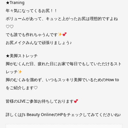
★Traning
年々気になってくるお尻！！
ボリュームがあって、キュッと上がったお尻は理想的ですよね
♡♡
でも誰でも作れちゃうんです
お尻メイクみんなで頑張りましょう♪
★美脚ストレッチ
脚がむくんだ日、疲れた日にお家で毎日でもしていただけるスト
レッチ
脚のむくみを溜めず、いつもスッキリ美脚でいるためのHow to
をご紹介します♡
皆様のLIVEご参加お待ちしております
詳しくはJ’s Beauty OnlineのHPをチェックしてみてくださいね♪